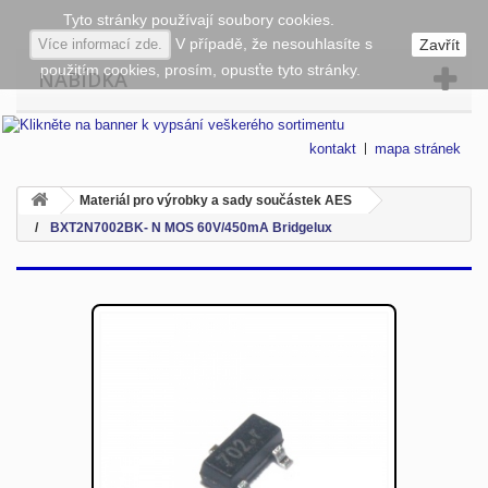
Tyto stránky používají soubory cookies.
V případě, že nesouhlasíte s
Více informací zde.
Zavřít
použitím cookies, prosím, opusťte tyto stránky.
NABÍDKA
kontakt
mapa stránek
Materiál pro výrobky a sady součástek AES
BXT2N7002BK- N MOS 60V/450mA Bridgelux