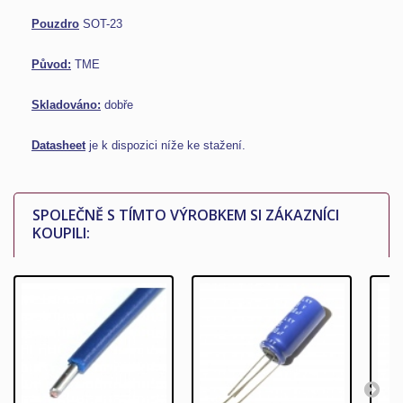
Pouzdro
SOT-23
Původ:
TME
Skladováno:
dobře
Datasheet
je k dispozici níže ke stažení.
SPOLEČNĚ S TÍMTO VÝROBKEM SI ZÁKAZNÍCI
KOUPILI: