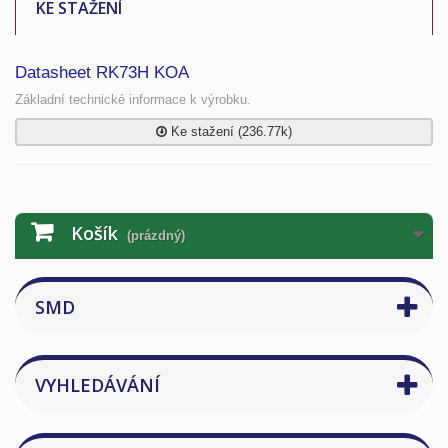
KE STAŽENÍ
Datasheet RK73H KOA
Základní technické informace k výrobku.
Ke stažení (236.77k)
Košík
(prázdný)
SMD
VYHLEDÁVÁNÍ