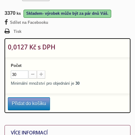
3370
ks
Skladem- výrobek může být za pár dnů Váš.
Sdílet na Facebooku
Tisk
0,0127 Kč
s DPH
Počet
Minimální množství pro objednání je
30
Přidat do košíku
VÍCE INFORMACÍ