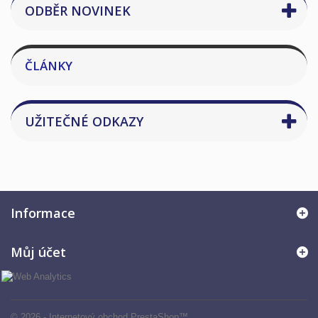
ODBĚR NOVINEK
ČLÁNKY
UŽITEČNÉ ODKAZY
Informace
Můj účet
© 2026 - Internetový obchod PrestaShop™